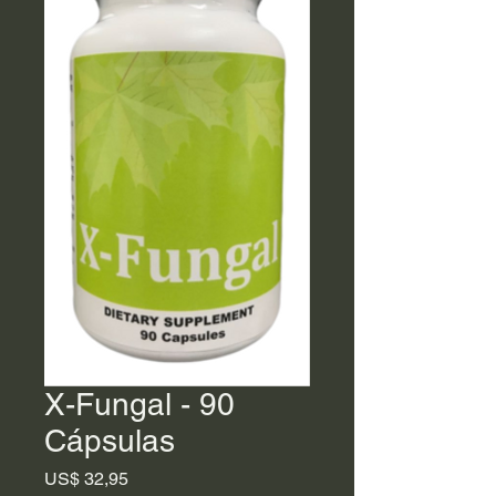
X-Fungal - 90
Cápsulas
Preço
US$ 32,95